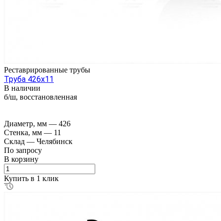
Реставрированные трубы
Труба 426х11
В наличии
б/ш, восстановленная
Диаметр, мм
—
426
Стенка, мм
—
11
Склад
—
Челябинск
По зап
р
осу
В корзину
Купить в 1 клик