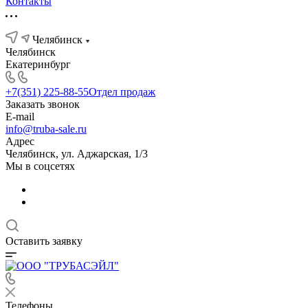
Контакты
Челябинск
Челябинск
Екатеринбург
+7(351) 225-88-55
Отдел продаж
Заказать звонок
E-mail
info@truba-sale.ru
Адрес
Челябинск, ул. Аджарская, 1/3
Мы в соцсетях
Оставить заявку
Телефоны