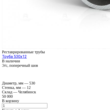
Реставрированные трубы
Труба 530х12
В наличии
Э/с, поперечный шов
Диаметр, мм
—
530
Стенка, мм
—
12
Склад
—
Челябинск
50 000
В корзину