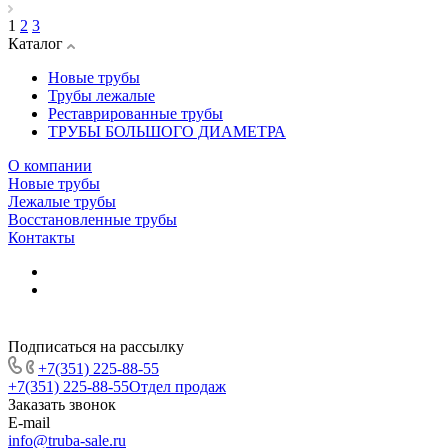
1
2
3
Каталог
Новые трубы
Трубы лежалые
Реставрированные трубы
ТРУБЫ БОЛЬШОГО ДИАМЕТРА
О компании
Новые трубы
Лежалые трубы
Восстановленные трубы
Контакты
Подписаться на рассылку
+7(351) 225-88-55
+7(351) 225-88-55
Отдел продаж
Заказать звонок
E-mail
info@truba-sale.ru