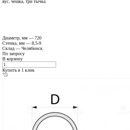
вус. чешка, три тычка
Диаметр, мм
—
720
Стенка, мм
—
8,5-9
Склад
—
Челябинск
По зап
р
осу
В корзину
Купить в 1 клик