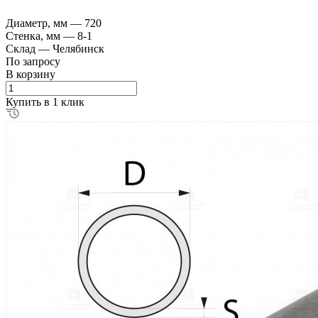
Диаметр, мм
—
720
Стенка, мм
—
8-1
Склад
—
Челябинск
По зап
р
осу
В корзину
Купить в 1 клик