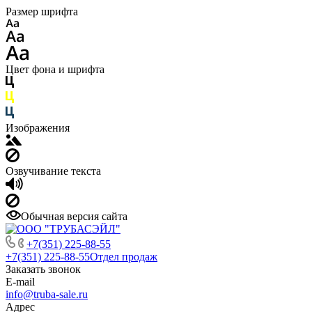
Размер шрифта
Цвет фона и шрифта
Изображения
Озвучивание текста
Обычная версия сайта
+7(351) 225-88-55
+7(351) 225-88-55
Отдел продаж
Заказать звонок
E-mail
info@truba-sale.ru
Адрес