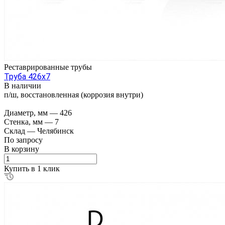
Реставрированные трубы
Труба 426х7
В наличии
п/ш, восстановленная (коррозия внутри)
Диаметр, мм
—
426
Стенка, мм
—
7
Склад
—
Челябинск
По зап
р
осу
В корзину
Купить в 1 клик