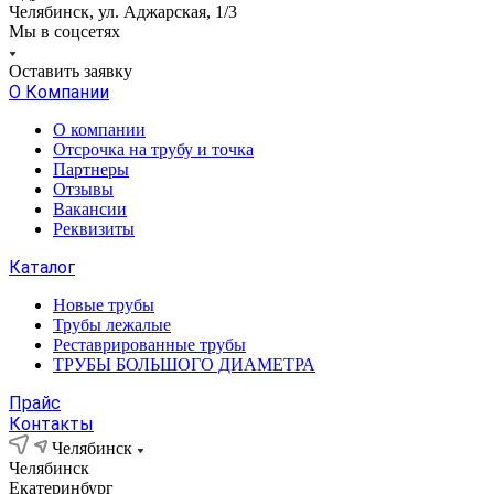
Челябинск, ул. Аджарская, 1/3
Мы в соцсетях
Оставить заявку
О Компании
О компании
Отсрочка на трубу и точка
Партнеры
Отзывы
Вакансии
Реквизиты
Каталог
Новые трубы
Трубы лежалые
Реставрированные трубы
ТРУБЫ БОЛЬШОГО ДИАМЕТРА
Прайс
Контакты
Челябинск
Челябинск
Екатеринбург