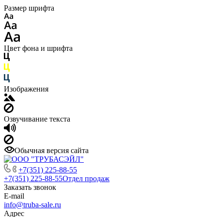
Размер шрифта
Цвет фона и шрифта
Изображения
Озвучивание текста
Обычная версия сайта
+7(351) 225-88-55
+7(351) 225-88-55
Отдел продаж
Заказать звонок
E-mail
info@truba-sale.ru
Адрес