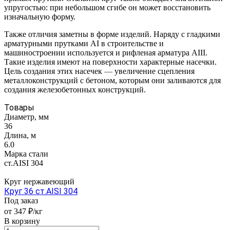
упругостью: при небольшом сгибе он может восстановить
изначальную форму.
Также отличия заметны в форме изделий. Наряду с гладкими
арматурными прутками AI в строительстве и
машиностроении используется и рифленая арматура AIII.
Такие изделия имеют на поверхности характерные насечки.
Цель создания этих насечек
—
увеличение сцепления
металлоконструкций с бетоном, которым они заливаются для
создания железобетонных конструкций.
Товары
Диаметр, мм
36
Длина, м
6.0
Марка стали
ст.AISI 304
Круг нержавеющий
Круг 36 ст.AISI 304
Под заказ
от 347 ₽/кг
В корзину