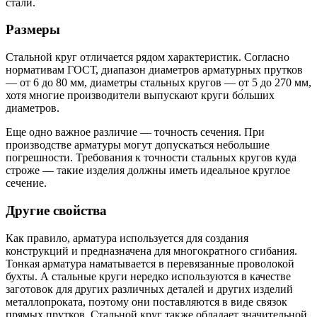
стали.
Размеры
Стальной круг отличается рядом характеристик. Согласно
нормативам ГОСТ, диапазон диаметров арматурных прутков
— от 6 до 80 мм, диаметры стальных кругов — от 5 до 270 мм,
хотя многие производители выпускают круги бо́льших
диаметров.
Еще одно важное различие — точность сечения. При
производстве арматуры могут допускаться небольшие
погрешности. Требования к точности стальных кругов куда
строже — такие изделия должны иметь идеальное круглое
сечение.
Другие свойства
Как правило, арматура используется для создания
конструкций и предназначена для многократного сгибания.
Тонкая арматура наматывается в перевязанные проволокой
бухты. А стальные круги нередко используются в качестве
заготовок для других различных деталей и других изделий
металлопроката, поэтому они поставляются в виде связок
прямых прутков. Стальной круг также обладает значительной