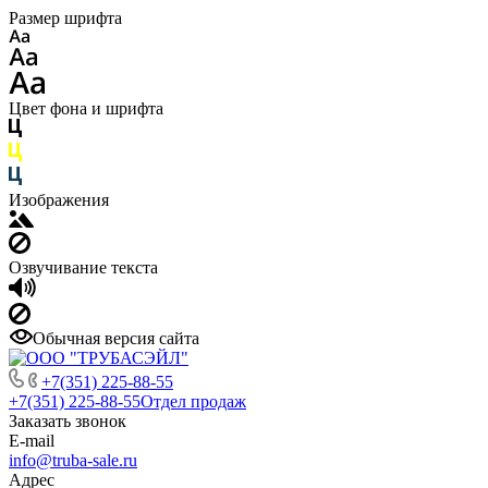
Размер шрифта
Цвет фона и шрифта
Изображения
Озвучивание текста
Обычная версия сайта
+7(351) 225-88-55
+7(351) 225-88-55
Отдел продаж
Заказать звонок
E-mail
info@truba-sale.ru
Адрес